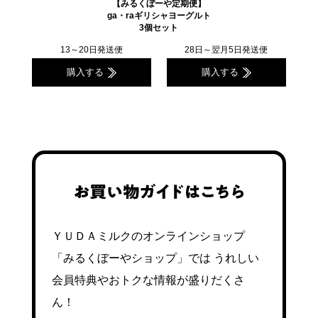
【みるくぼーや定期便】
ga・raギリシャヨーグルト
3個セット
13～20日発送便
28日～翌月5日発送便
購入する
購入する
ＹＵＤＡミルクのオンラインショップ
「みるくぼーやショップ」では
うれしい
会員特典やおトクな情報が盛りだくさ
ん！