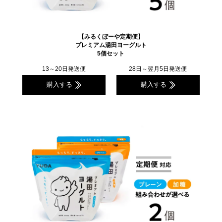
【みるくぼーや定期便】
プレミアム湯田ヨーグルト
5個セット
13～20日発送便
28日～翌月5日発送便
購入する
購入する