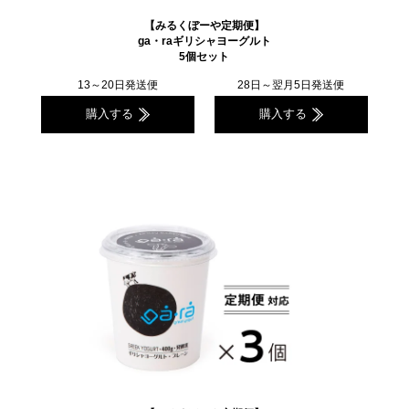
【みるくぼーや定期便】
ga・raギリシャヨーグルト
5個セット
13～20日発送便
28日～翌月5日発送便
購入する
購入する