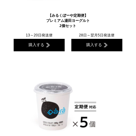
【みるくぼーや定期便】
プレミアム湯田ヨーグルト
2個セット
13～20日発送便
28日～翌月5日発送便
購入する
購入する