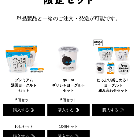
単品製品と一緒のご注文・発送が可能です。
プレミアム
ga・ra
たっぷり楽しめる！
湯田ヨーグルト
ギリシャヨーグルト
ヨーグルト
セット
セット
組み合わせセット
5個セット
5個セット
購入する
購入する
購入する
10個セット
10個セット
購入する
購入する