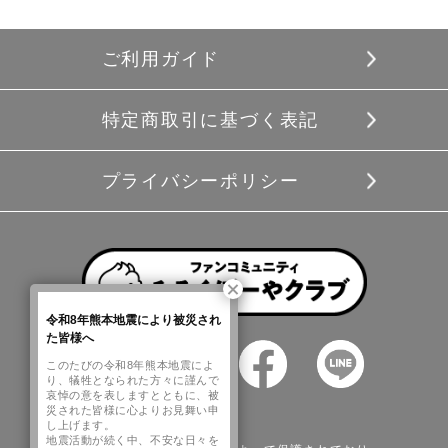
ご利用ガイド
特定商取引に基づく表記
プライバシーポリシー
令和8年熊本地震により被災され
た皆様へ
このたびの令和8年熊本地震によ
り、犠牲となられた方々に謹んで
哀悼の意を表しますとともに、被
災された皆様に心よりお見舞い申
し上げます。
地震活動が続く中、不安な日々を