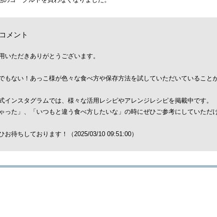
コメント
用いただきありがとうございます。
でもない！あっこ様が色々な食べ方や保存方法を試していただいていること
式インスタグラムでは、様々な活用レシピやアレンジレシピを掲載中です。
ゃった」、「いつもと違う食べ方したいな」の時にぜひご参考にしていただ
待ちしております！（2025/03/10 09:51:00）