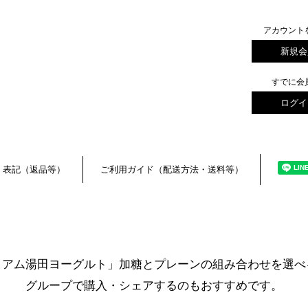
アカウント
新規会
すでに会
ログイ
く表記（返品等）
ご利用ガイド（配送方法・送料等）
ミアム湯田ヨーグルト」加糖とプレーンの組み合わせを選べ
グループで購入・シェアするのもおすすめです。