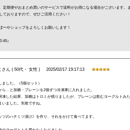
、定期便やおまとめ買いのサービスで送料がお得になる場合がございます。
しておりますので、ぜひご活用ください！
ぼーやショップをよろしくお願いします！
20:45）
2025/02/17 19:17:13
こさん
( 50代・ 女性 )
しました。（5個セット）
から…と加糖・プレーンを2個ずつ冷凍庫に入れました。
解凍した結果、加糖はトロミが残りましたが、プレーンは飲むヨーグルトみ
まいました。失敗ですね。
ッツのハチミツ漬け》を作り、それをかけて食べてます。
他のヨーグルトを買わなくなりました。