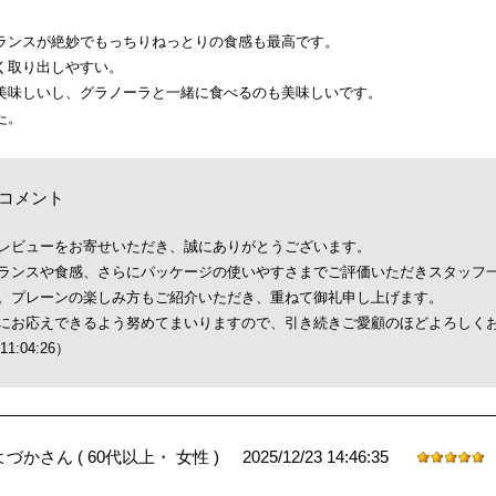
ランスが絶妙でもっちりねっとりの食感も最高です。
く取り出しやすい。
美味しいし、グラノーラと一緒に食べるのも美味しいです。
た。
コメント
レビューをお寄せいただき、誠にありがとうございます。
ランスや食感、さらにパッケージの使いやすさまでご評価いただきスタッフ
。プレーンの楽しみ方もご紹介いただき、重ねて御礼申し上げます。
にお応えできるよう努めてまいりますので、引き続きご愛顧のほどよろしく
11:04:26）
2025/12/23 14:46:35
よづかさん
( 60代以上・ 女性 )