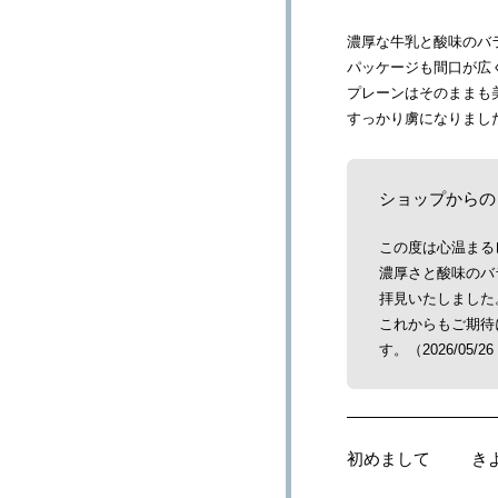
濃厚な牛乳と酸味のバ
パッケージも間口が広
プレーンはそのままも
すっかり虜になりまし
ショップからの
この度は心温まる
濃厚さと酸味のバ
拝見いたしました
これからもご期待
す。（2026/05/26 
初めまして
き