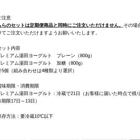
ご注意
ちらのセットは定期便商品と同時にご注文いただけません。
その場
けてご注文いただけますようお願いいたします。
セット内容
プレミアム湯田ヨーグルト
プレーン（800g）
プレミアム湯田ヨーグルト
加糖（800g）
計5個（組み合わせは4種類より選択）
賞味期限・消費期限
プレミアム湯田ヨーグルト：
冷蔵で21日（お客様に届いた時点で残
味期限17日～13日）
保存方法：要冷蔵10℃以下