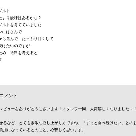
グルト
たより酸味はあるかな？
グルトを育てていました
ンにはさんで
から選んで、たっぷり甘くして
続けたいのですが
ため、送料を考えると
す
コメント
レビューをありがとうございます！スタッフ一同、大変嬉しくなりました～
せるなど、とても素敵な召し上がり方ですね。「ずっと食べ続けたい」との
負担になっているとのこと、心苦しく思います。