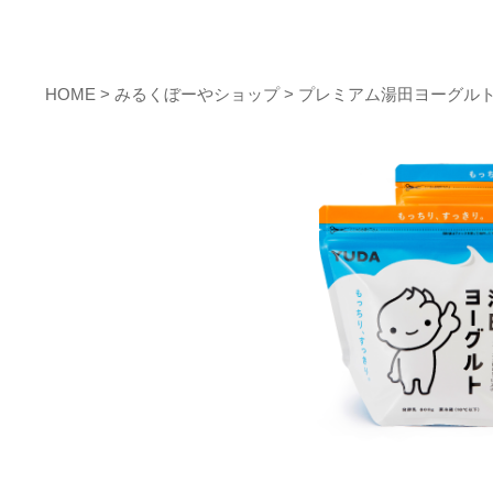
HOME
>
みるくぼーやショップ
> プレミアム湯田ヨーグル