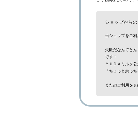
ショップからの
当ショップをご利
失敗だなんてとん
です！
ＹＵＤＡミルク公
「ちょっと余っち
またのご利用をぜひお