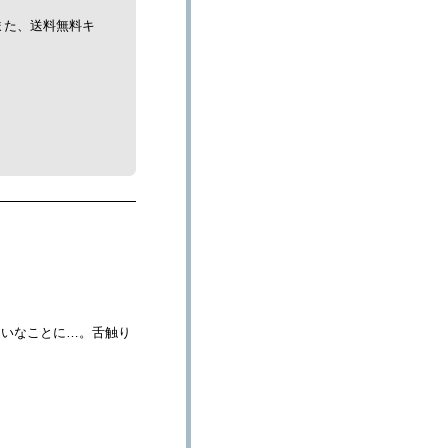
また、送料無料キ
たいなことに…。舌触り