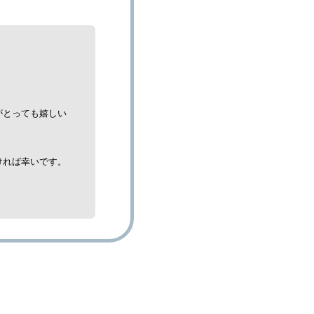
がとっても嬉しい
ければ幸いです。