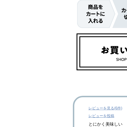
レビューを見る(6件)
レビューを投稿
とにかく美味しい