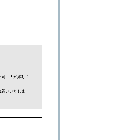
一同 大変嬉しく
お願いいたしま