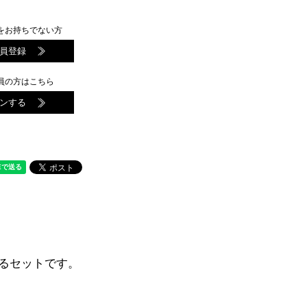
をお持ちでない方
員登録
員の方はこちら
ンする
るセットです。