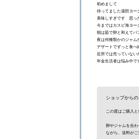
初めまして
待ってました湯田ヨー
美味しすぎです 思っ
今まではカスピ海ヨー
朝は茹で卵と和えてパ
夜は何種類かのジャム
デザートでずっと食べ
近所では売っていない
年金生活者は悩み中で
ショップからの
この度はご購入と
卵やジャムを合わ
ながら、送料がご