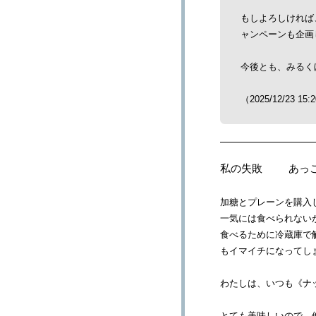
もしよろしければ
ャンペーンも企画
今後とも、みるく
（2025/12/23 15:
私の失敗
あっ
加糖とプレーンを購入
一気には食べられない
食べるために冷蔵庫で
もイマイチになってし
わたしは、いつも《ナ
とても美味しいので、