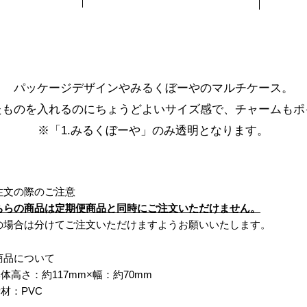
パッケージデザインやみるくぼーやのマルチケース。
たものを入れるのにちょうどよいサイズ感で、チャームもポ
※「1.みるくぼーや」のみ透明となります。
注文の際のご注意
ちらの商品は定期便商品と同時にご注文いただけません。
の場合は分けてご注文いただけますようお願いいたします。
商品について
体高さ：約117mm×幅：約70mm
材：PVC