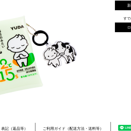
すで
く表記（返品等）
ご利用ガイド（配送方法・送料等）