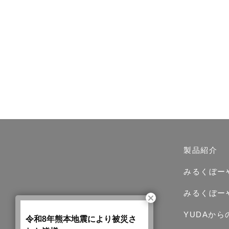
製品紹介
みるくぼー
みるくぼー
YUDAか
令和8年熊本地震により被災さ