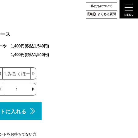
私たちについて
よくある質問
ケース
ーや
1,400円(税込1,540円)
1,400円(税込1,540円)
トに入れる
ントをお持ちでない方