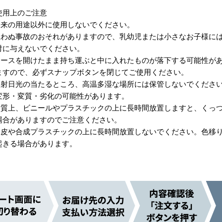
使用上のご注意
本来の用途以外に使用しないでください。
思わぬ事故のおそれがありますので、乳幼児または小さなお子様に
対に与えないでください。
ケースを開けたまま持ち運ぶと中に入れたものが落下する可能性が
ますので、必ずスナップボタンを閉じてご使用ください。
直射日光の当たるところ、高温多湿な場所には保管しないでくださ
変形・変質・劣化の可能性があります。
材質上、ビニールやプラスチックの上に長時間放置しますと、くっ
場合がありますのでご注意ください。
合皮や合成プラスチックの上に長時間放置しないでください。色移
起きる場合があります。