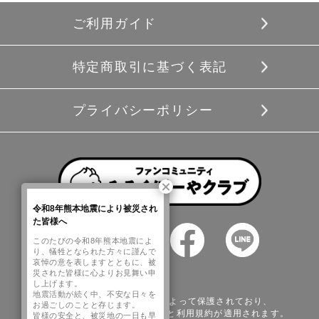
ご利用ガイド
特定商取引に基づく表記
プライバシーポリシー
令和8年熊本地震により被災され
た皆様へ
このたびの令和8年熊本地震によ
り、犠牲となられた方々に謹んで
哀悼の意を表しますとともに、被
災された皆様に心よりお見舞い申
し上げます。
地震活動が続く中、不安な日々を
このサイトはreCAPTCHAによって保護されており、
お過ごしのことと存じます。
Googleの
プライバシーポリシー
と
利用規約
が適用されます。
皆様の安全と、被災地の一日も早