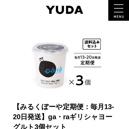
【みるくぼーや定期便：毎月13-
20日発送】ga・raギリシャヨー
グルト3個セット