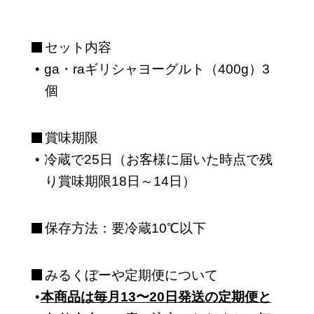
セット内容
ga・raギリシャヨーグルト（400g）3
個
賞味期限
冷蔵で25日（お客様に届いた時点で残
り賞味期限18日～14日）
保存方法：要冷蔵10℃以下
みるくぼーや定期便について
本商品は毎月13〜20日発送の定期便と