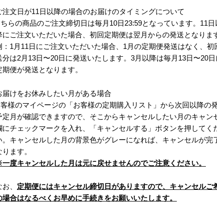
ご注文日が11日以降の場合のお届けのタイミングについて
ちらの商品のご注文締切日は毎月10日23:59となっています。11日
降にご注文いただいた場合、初回定期便は翌月からの発送となりま
例：1月11日にご注文いただいた場合、1月の定期便発送はなく、初
送分は2月13日〜20日に発送いたします。3月以降は毎月13日〜20日
定期便が発送となります。
お届けをお休みしたい月がある場合
お客様のマイページの「お客様の定期購入リスト」から次回以降の
予定月が確認できますので、そこからキャンセルしたい月のキャン
欄にチェックマークを入れ、「キャンセルする」ボタンを押してく
い。キャンセルした月の背景色がグレーになれば、キャンセルが完
なります。
※一度キャンセルした月は元に戻せませんのでご注意ください。
なお、
定期便にはキャンセル締切日がありますので、キャンセルご
の場合はなるべくお早めに手続きをお願いいたします。