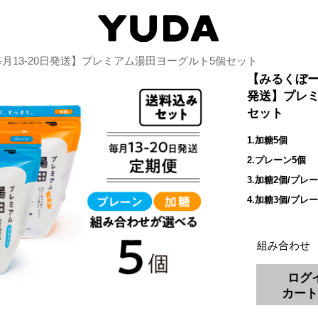
月13-20日発送】プレミアム湯田ヨーグルト5個セット
【みるくぼー
発送】プレミ
セット
1.加糖5個
2.プレーン5個
3.加糖2個/プレ
4.加糖3個/プレ
組み合わせ
ログ
カート