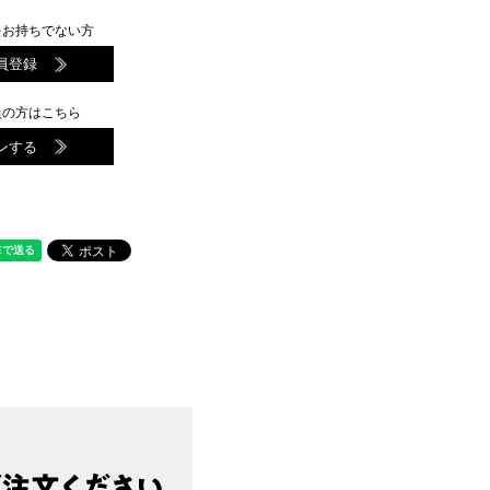
をお持ちでない方
員登録
員の方はこちら
ンする