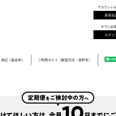
アカウント
新規会
すでに会
ログイ
く表記（返品等）
ご利用ガイド（配送方法・送料等）