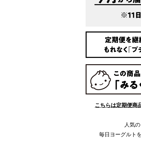
こちらは定期便商品
人気の
毎日ヨーグルト