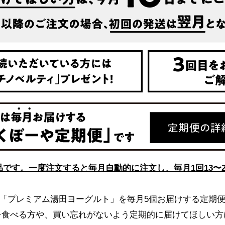
です。一度注文すると毎月自動的に注文し、毎月1回13〜
「プレミアム湯田ヨーグルト」を毎月5個お届けする定期
を食べる方や、買い忘れがないよう定期的に届けてほしい方