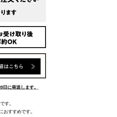
20日に発送します。
便です。
におすすめです。