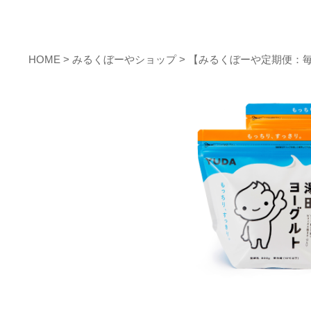
HOME
>
みるくぼーやショップ
> 【みるくぼーや定期便：毎