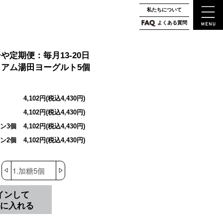
私たちについて
よくある質問
や定期便：毎月13-20日
アム湯田ヨーグルト5個
4,102円(税込4,430円)
4,102円(税込4,430円)
ーン3個
4,102円(税込4,430円)
ーン2個
4,102円(税込4,430円)
インして
に入れる