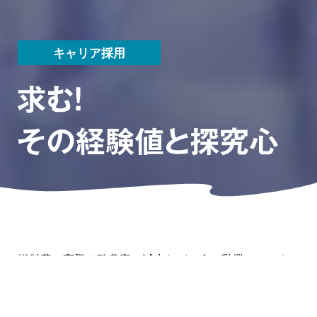
キャリア採用
燃料費の高騰や酪農家の減少など、今、乳業には、さ
まざまな問題が存在しています。こうした課題を乗り
越え、将来にわたり安定的に生産・流通を持続させる