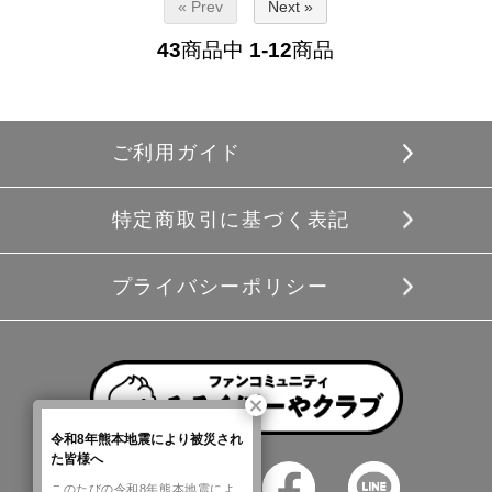
« Prev
Next »
43
商品中
1-12
商品
ご利用ガイド
特定商取引に基づく表記
プライバシーポリシー
令和8年熊本地震により被災され
た皆様へ
このたびの令和8年熊本地震によ