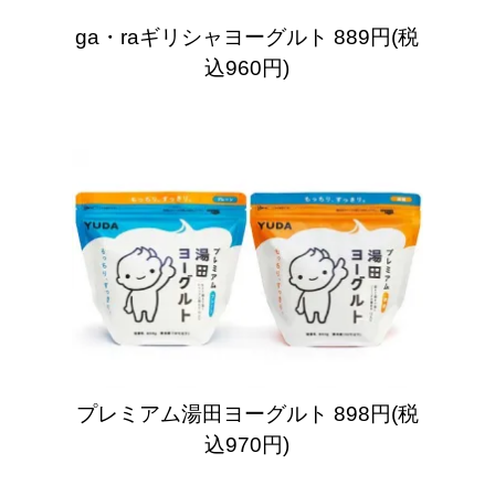
ga・raギリシャヨーグルト
889円(税
込960円)
プレミアム湯田ヨーグルト
898円(税
込970円)