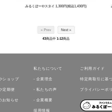
みるくぼーやスタイ
1,300円(税込1,430円)
« Prev
Next »
43
商品中
1-12
商品
私たちについて
ご利用ガイド
やショップ
企業理念
特定商取引に基
や定期便
私たちの声
プライバシーポ
らのお知らせ
企業概要
採用情報