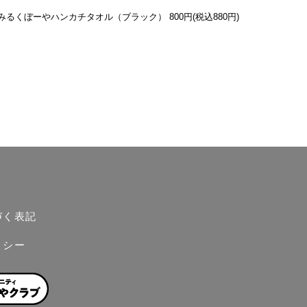
みるくぼーやハンカチタオル（ブラック）
800円(税込880円)
づく表記
リシー