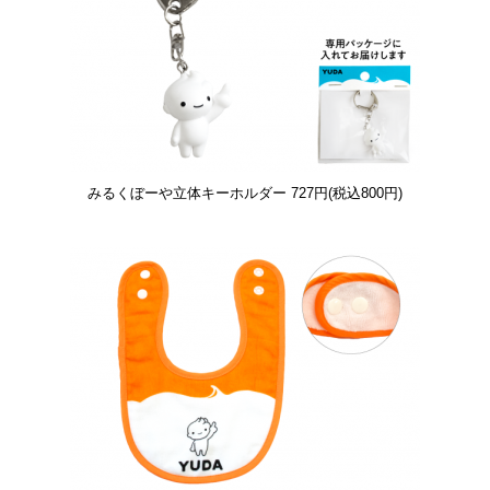
みるくぼーや立体キーホルダー
727円(税込800円)