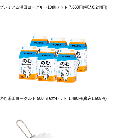
プレミアム湯田ヨーグルト10個セット
7,633円(税込8,244円)
のむ湯田ヨーグルト 500ml 6本セット
1,490円(税込1,609円)