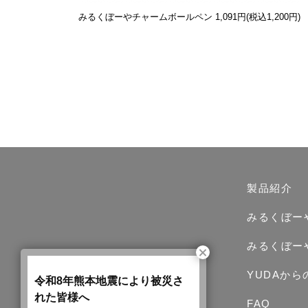
みるくぼーやチャームボールペン
1,091円(税込1,200円)
製品紹介
みるくぼー
みるくぼー
YUDAか
令和8年熊本地震により被災さ
れた皆様へ
FAQ