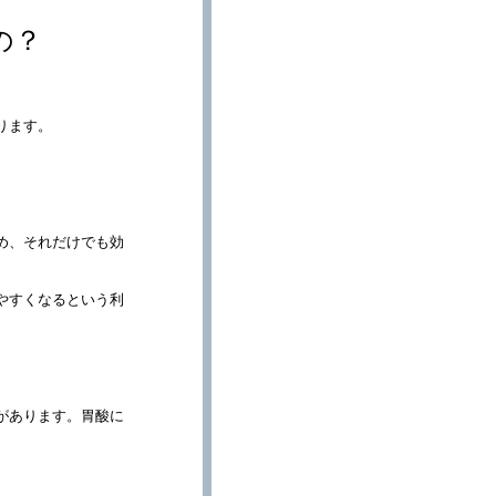
の？
ります。
め、それだけでも効
やすくなるという利
があります。胃酸に