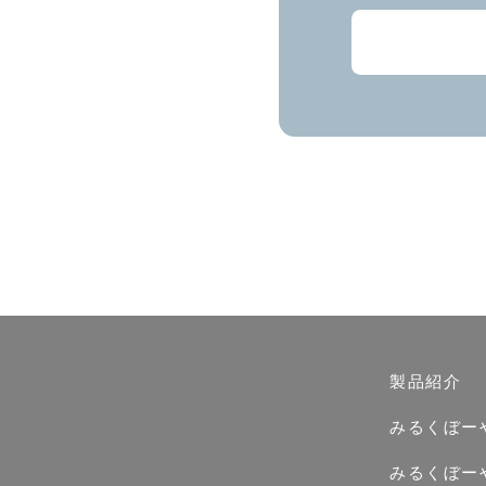
製品紹介
みるくぼー
みるくぼー