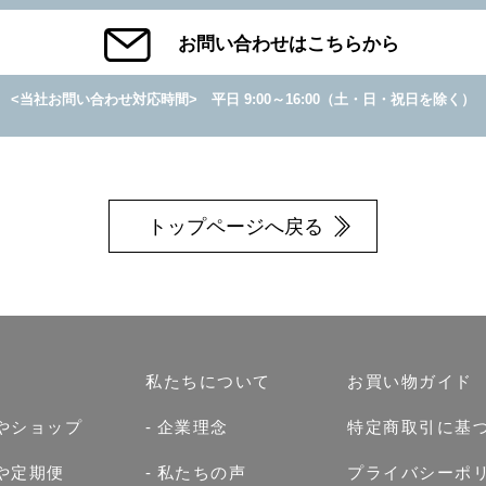
お問い合わせはこちらから
<当社お問い合わせ対応時間>
平日 9:00～16:00
（土・日・祝日を除く）
トップページへ戻る
私たちについて
お買い物ガイド
やショップ
企業理念
特定商取引に基
や定期便
私たちの声
プライバシーポ