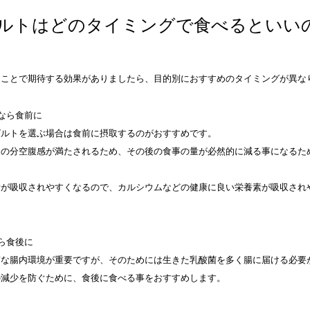
ルトはどのタイミングで食べるといい
ることで期待する効果がありましたら、目的別におすすめのタイミングが異な
なら食前に
グルトを選ぶ場合は食前に摂取するのがおすすめです。
その分空腹感が満たされるため、その後の食事の量が必然的に減る事になるた
素が吸収されやすくなるので、カルシウムなどの健康に良い栄養素が吸収され
ら食後に
質な腸内環境が重要ですが、そのためには生きた乳酸菌を多く腸に届ける必要
の減少を防ぐために、食後に食べる事をおすすめします。