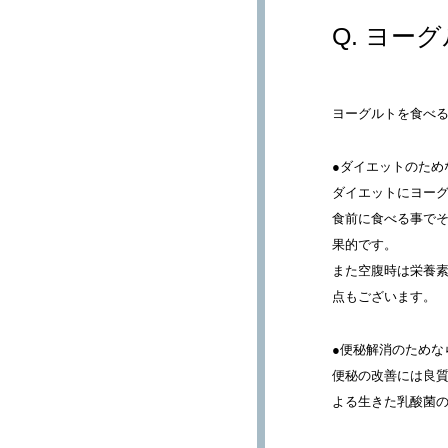
ヨーグ
ヨーグルトを食べ
●ダイエットのため
ダイエットにヨー
食前に食べる事で
果的です。
また空腹時は栄養
点もございます。
●便秘解消のためな
便秘の改善には良
よる生きた乳酸菌