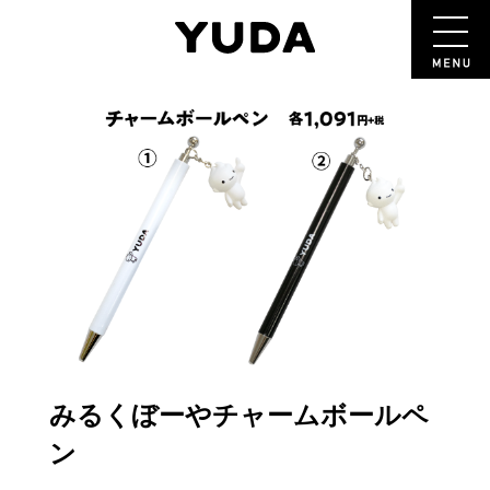
みるくぼーやチャームボールペ
ン