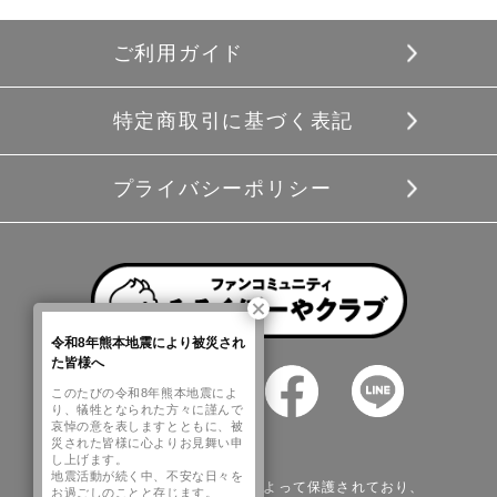
ご利用ガイド
特定商取引に基づく表記
プライバシーポリシー
令和8年熊本地震により被災され
た皆様へ
このたびの令和8年熊本地震によ
り、犠牲となられた方々に謹んで
哀悼の意を表しますとともに、被
災された皆様に心よりお見舞い申
し上げます。
地震活動が続く中、不安な日々を
このサイトはreCAPTCHAによって保護されており、
お過ごしのことと存じます。