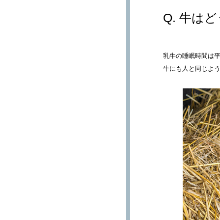
牛はど
乳牛の睡眠時間は平
牛にも人と同じよ