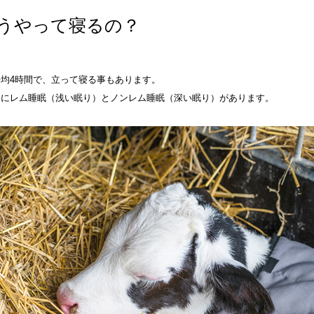
うやって寝るの？
均4時間で、立って寝る事もあります。
うにレム睡眠（浅い眠り）とノンレム睡眠（深い眠り）があります。