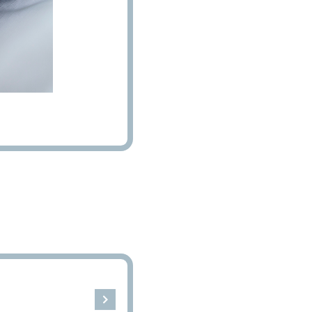
どんな牛がお