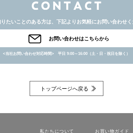
知りたいことのある方は、
下記よりお気軽にお問い合わせく
お問い合わせはこちらから
<当社お問い合わせ対応時間>
平日 9:00～16:00
（土・日・祝日を除く）
トップページへ戻る
私たちについて
お買い物ガイド