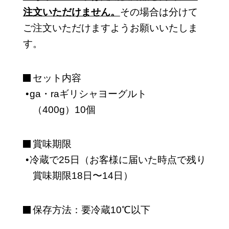
注文いただけません。
その場合は分けて
ご注文いただけますようお願いいたしま
す。
セット内容
ga・raギリシャヨーグルト
（400g）10個
賞味期限
冷蔵で25日（お客様に届いた時点で残り
賞味期限18日〜14日）
保存方法：要冷蔵10℃以下