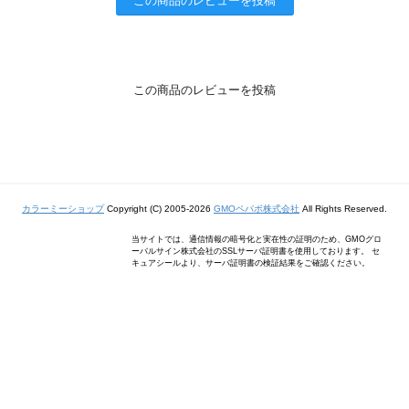
この商品のレビューを投稿
この商品のレビューを投稿
カラーミーショップ
Copyright (C) 2005-2026
GMOペパボ株式会社
All Rights Reserved.
当サイトでは、通信情報の暗号化と実在性の証明のため、GMOグロ
ーバルサイン株式会社のSSLサーバ証明書を使用しております。 セ
キュアシールより、サーバ証明書の検証結果をご確認ください。