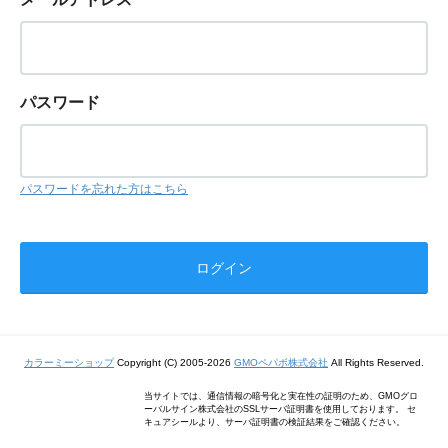
パスワード
パスワードを忘れた方はこちら
カラーミーショップ
Copyright (C) 2005-2026
GMOペパボ株式会社
All Rights Reserved.
当サイトでは、通信情報の暗号化と実在性の証明のため、GMOグロ
ーバルサイン株式会社のSSLサーバ証明書を使用しております。 セ
キュアシールより、サーバ証明書の検証結果をご確認ください。