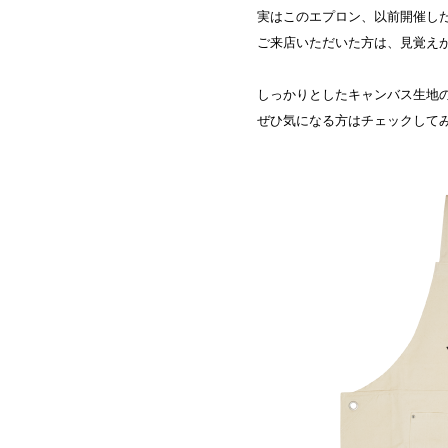
実はこのエプロン、以前開催したP
ご来店いただいた方は、見覚え
しっかりとしたキャンバス生地の
ぜひ気になる方はチェックして