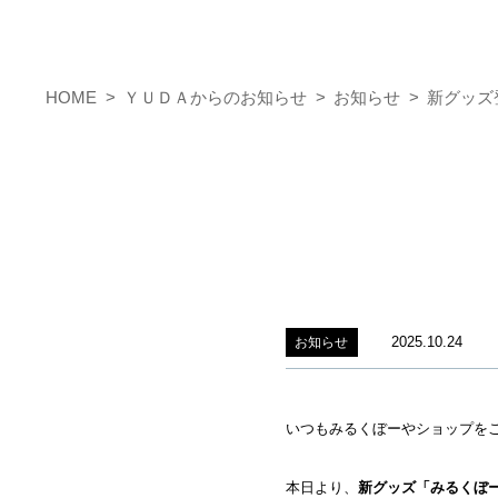
HOME
ＹＵＤＡからのお知らせ
お知らせ
新グッズ
2025.10.24
お知らせ
いつもみるくぼーやショップを
本日より、
新グッズ「みるくぼ