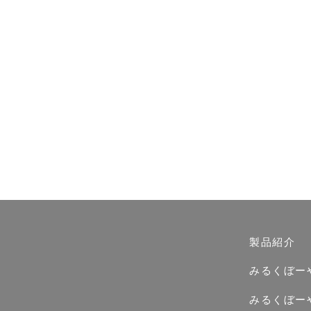
製品紹介
みるくぼー
みるくぼー