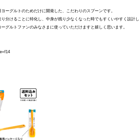
田ヨーグルトのためだけに開発した、こだわりのスプーンです。
取り分けることに特化し、中身が残り少なくなった時でもすくいやすく設計し
ヨーグルトファンのみなさまに使っていただけますと嬉しく思います。
de=f14