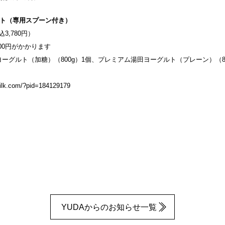
ト（専用スプーン付き）
3,780円）
00円がかかります
ーグルト（加糖）（800g）1個、プレミアム湯田ヨーグルト（プレーン）（8
milk.com/?pid=184129179
YUDAからのお知らせ一覧