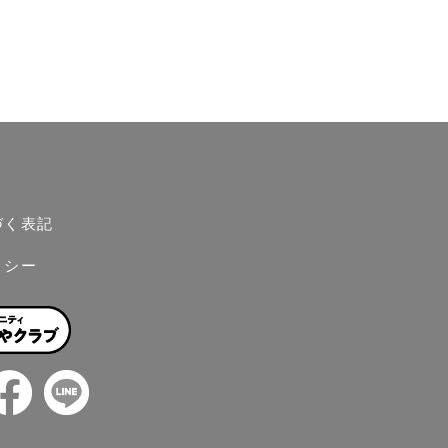
づく表記
リシー