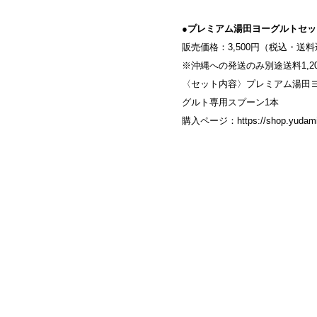
●
プレミアム湯田ヨーグルトセッ
販売価格：3,500円（税込・送料込
※沖縄への発送のみ別途送料1,2
〈セット内容〉プレミアム湯田ヨ
グルト専用スプーン1本
購入ページ：
https://shop.yuda