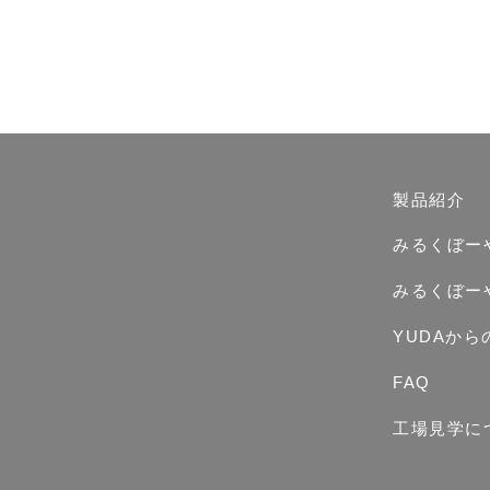
製品紹介
みるくぼー
みるくぼー
YUDAか
FAQ
工場見学に