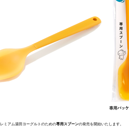
、プレミアム湯田ヨーグルトのための
専用スプーン
の発売を開始いたします。